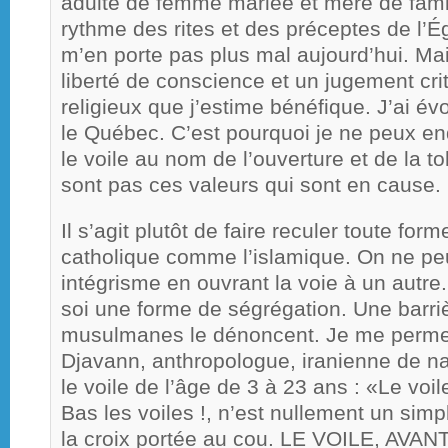
adulte de femme mariée et mère de fami
rythme des rites et des préceptes de l’É
m’en porte pas plus mal aujourd’hui. Ma
liberté de conscience et un jugement cri
religieux que j’estime bénéfique. J’ai 
le Québec. C’est pourquoi je ne peux en
le voile au nom de l’ouverture et de la 
sont pas ces valeurs qui sont en cause.
Il s’agit plutôt de faire reculer toute for
catholique comme l’islamique. On ne pe
intégrisme en ouvrant la voie à un autre.
soi une forme de ségrégation. Une barr
musulmanes le dénoncent. Je me permet
Djavann, anthropologue, iranienne de na
le voile de l’âge de 3 à 23 ans : «Le voile
Bas les voiles !, n’est nullement un sim
la croix portée au cou. LE VOILE, AVA