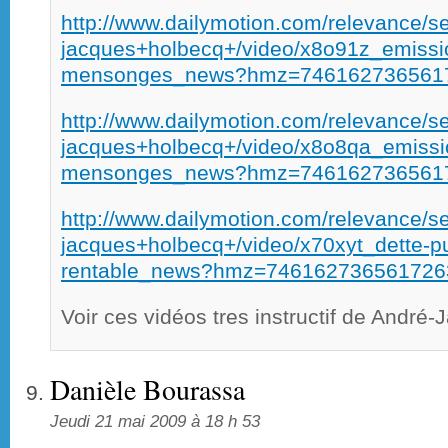
http://www.dailymotion.com/relevance
jacques+holbecq+/video/x8o91z_emissio
mensonges_news?hmz=746162736561
http://www.dailymotion.com/relevance
jacques+holbecq+/video/x8o8qa_emissio
mensonges_news?hmz=746162736561
http://www.dailymotion.com/relevance
jacques+holbecq+/video/x70xyt_dette-pub
rentable_news?hmz=746162736561726
Voir ces vidéos tres instructif de André
Danièle Bourassa
Jeudi 21 mai 2009 à 18 h 53