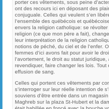
porter ces vêtements, sous peine d’actes
ont des recours ici en déposant des plai
conjuguale. Celles qui veulent s’en libé
l’ensemble des québécois et québécois
envers la religion catholique: se révolt
religion (ce que mon père a fait), chang
leur interprétation de la religion catholi
notions de péché, du ciel et de l’enfer
femmes d’ici avons fait pour avoir le droit
l’avortement, le droit au statut juridique,
revendiquer, faire changer les lois. Tout 
effusion de sang.
Celles qui portent ces vêtements par con
s’interroger sur leur réelle intention de s
souviens d’être entrée dans un magasin 
Maghreb sur la plaza St-Hubert et la da
était habillée en foncé avec la bouche vo