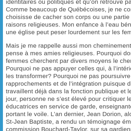
identitaires ou politiques et qu’on retrouve p
Comme beaucoup de Québécoises, je ne co
choisisse de cacher son corps ou une partie
raisons religieuses. Mon enfance à l’eau bé
une église peut peser lourdement sur les f
Mais je me rappelle aussi mon cheminement 
pense à mes amies religieuses. Pourquoi do
femmes cherchent par divers moyens le chem
Pourquoi ne pas appuyer celles qui, à l’intéri
les transformer? Pourquoi ne pas poursuivre
rapprochements et de l’intégration puisque d
travaillent déjà dans la fonction publique et 
jour, personne ne s’est élevé pour critiquer
éducatrices en service de garde, enseignante
portant le voile. L’an dernier, Jean Dorion, a
St-Jean Baptiste, a rendu un témoignage ém
commission Bouchard-Taylor, sur sa gardienne