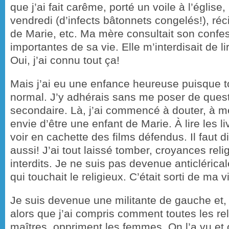
que j’ai fait carême, porté un voile à l’églis
vendredi (d’infects bâtonnets congelés!), réc
de Marie, etc. Ma mère consultait son confe
importantes de sa vie. Elle m’interdisait de lir
Oui, j’ai connu tout ça!
Mais j’ai eu une enfance heureuse puisque t
normal. J’y adhérais sans me poser de questi
secondaire. Là, j’ai commencé à douter, à me 
envie d’être une enfant de Marie. À lire les l
voir en cachette des films défendus. Il faut 
aussi! J’ai tout laissé tomber, croyances relig
interdits. Je ne suis pas devenue anticlérical
qui touchait le religieux. C’était sorti de ma v
Je suis devenue une militante de gauche et, p
alors que j’ai compris comment toutes les reli
maîtres, oppriment les femmes. On l’a vu et 