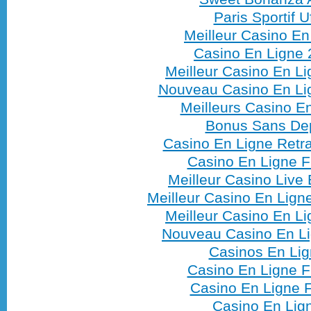
Paris Sportif U
Meilleur Casino En
Casino En Ligne
Meilleur Casino En L
Nouveau Casino En Lig
Meilleurs Casino E
Bonus Sans De
Casino En Ligne Retra
Casino En Ligne F
Meilleur Casino Live
Meilleur Casino En Lign
Meilleur Casino En L
Nouveau Casino En L
Casinos En Li
Casino En Ligne F
Casino En Ligne F
Casino En Lig