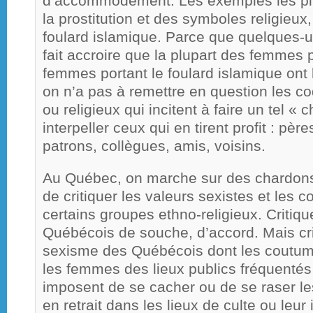
d’accommodement. Les exemples les plu
la prostitution et des symboles religieux
foulard islamique. Parce que quelques-un
fait accroire que la plupart des femmes 
femmes portant le foulard islamique ont
on n’a pas à remettre en question les c
ou religieux qui incitent à faire un tel « c
interpeller ceux qui en tirent profit : père
patrons, collègues, amis, voisins.
Au Québec, on marche sur des chardons 
de critiquer les valeurs sexistes et le
certains groupes ethno-religieux. Critiq
Québécois de souche, d’accord. Mais cri
sexisme des Québécois dont les coutumes
les femmes des lieux publics fréquenté
imposent de se cacher ou de se raser le
en retrait dans les lieux de culte ou leur