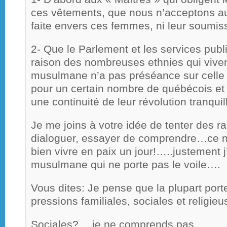
ces vêtements, que nous n’acceptons a
faite envers ces femmes, ni leur soumis
2- Que le Parlement et les services publi
raison des nombreuses ethnies qui vivent 
musulmane n’a pas préséance sur celle 
pour un certain nombre de québécois et 
une continuité de leur révolution tranquil
Je me joins à votre idée de tenter des 
dialoguer, essayer de comprendre…ce n’e
bien vivre en paix un jour!…..justement j
musulmane qui ne porte pas le voile….
Vous dites: Je pense que la plupart port
pressions familiales, sociales et religieu
Sociales?….je ne comprends pas.