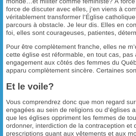
monde…et militer comme féministe? À force
force de discuter avec elles, j’en viens à co
véritablement transformer l’Église catholique
parcours à obstacle. Je leur dis. Elles en c
foi, elles sont courageuses, patientes, déter
Pour être complètement franche, elles ne m
cette église est réformable, en tout cas, pas
engagement aux côtés des femmes du Québ
apparu complètement sincère. Certaines so
Et le voile?
Vous comprendrez donc que mon regard sur 
engagées au sein de religions ou d’églises a
que les églises oppriment les femmes de tout
ordonner, interdiction de la contraception et 
prescriptions quant aux vêtements et aux m