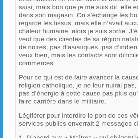
saisi, mais bon que je me suis dit, elle 
dans son magasin. On s’échange les bon
regarde les tissus, mais elle n’avait au
chaleur humaine, alors je suis sortie. J’é
veut que des clientes de sa région nata
de noires, pas d’asiatiques, pas d’indie
veux bien, mais les contacts sont diffic
commerces.
Pour ce qui est de faire avancer la cau
religion catholique, je ne leur nuirai pas
pas d’énergie à cette cause pas plus q
faire carrière dans le militaire.
Légiférer pour interdire le port de ces v
services publics enverrait 2 messages cl
1- D’abord aux « Maîtres » qui obligent 