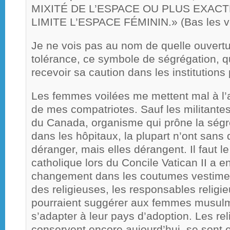
MIXITÉ DE L’ESPACE OU PLUS EXACT
LIMITE L’ESPACE FÉMININ.» (Bas les voi
Je ne vois pas au nom de quelle ouvertu
tolérance, ce symbole de ségrégation, qu’
recevoir sa caution dans les institutions
Les femmes voilées me mettent mal à l’
de mes compatriotes. Sauf les militante
du Canada, organisme qui prône la sé
dans les hôpitaux, la plupart n’ont sans 
déranger, mais elles dérangent. Il faut le 
catholique lors du Concile Vatican II a e
changement dans les coutumes vestiment
des religieuses, les responsables religie
pourraient suggérer aux femmes musulma
s’adapter à leur pays d’adoption. Les rel
conservent encore aujourd’hui, se sont 