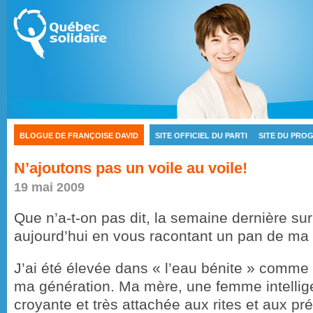
BLOGUE DE FRANÇOISE DAVID
SITE OFFICIEL DU PARTI
SITE DU PRO
Casino En Ligne
Meilleur Casino En Ligne
N’ajoutons pas un voile au voile!
19 mai 2009
Que n’a-t-on pas dit, la semaine dernière sur 
aujourd’hui en vous racontant un pan de ma 
J’ai été élevée dans « l’eau bénite » comme
ma génération. Ma mère, une femme intellige
croyante et très attachée aux rites et aux pré