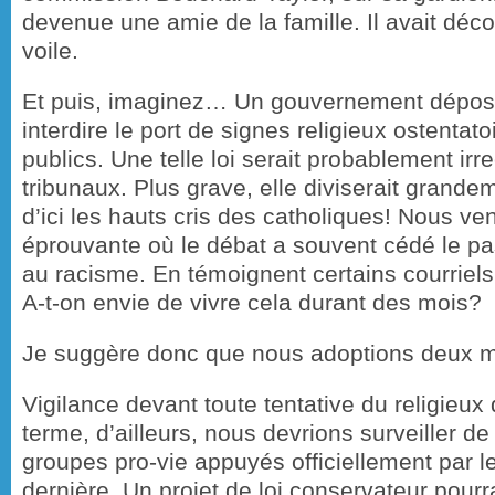
devenue une amie de la famille. Il avait déc
voile.
Et puis, imaginez… Un gouvernement dépose 
interdire le port de signes religieux ostentat
publics. Une telle loi serait probablement ir
tribunaux. Plus grave, elle diviserait grande
d’ici les hauts cris des catholiques! Nous v
éprouvante où le débat a souvent cédé le p
au racisme. En témoignent certains courriels
A-t-on envie de vivre cela durant des mois?
Je suggère donc que nous adoptions deux mot
Vigilance devant toute tentative du religieux d’
terme, d’ailleurs, nous devrions surveiller d
groupes pro-vie appuyés officiellement par l
dernière. Un projet de loi conservateur pourra