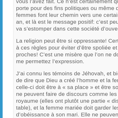
vous l’avez fait. Ce n’est certainement q
porte pour des fins politiques ou même 
femmes font leur chemin vers une certai
an, et là est le message positif: c’est 
va s’estomper dans cette société d’ouver
La religion peut être si oppressante! Ce
à ces règles pour éviter d’être spoliée e
proches! C’est une misère que l’on ne doi
me permettez l’expression.
J’ai connu les témoins de Jéhovah, et bi
de dire que Dieu a créé l’homme et la 
celle-ci doit être à « sa place » et être 
ne peuvent faire de discours comme les
royaume (elles ont plutôt une partie « d
table), et la femme mariée doit garder l
d’obéissance à son mari. Elle ne peuve