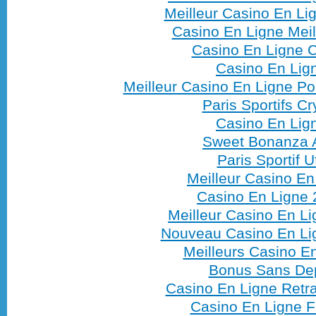
Meilleur Casino En Li
Casino En Ligne Meil
Casino En Ligne C
Casino En Lig
Meilleur Casino En Ligne Po
Paris Sportifs Cr
Casino En Lig
Sweet Bonanza 
Paris Sportif U
Meilleur Casino En
Casino En Ligne
Meilleur Casino En L
Nouveau Casino En Lig
Meilleurs Casino E
Bonus Sans De
Casino En Ligne Retra
Casino En Ligne F