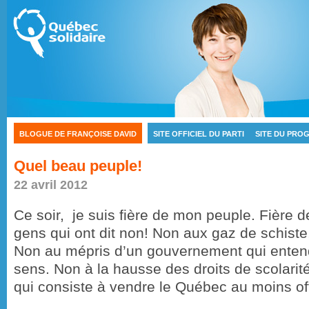
BLOGUE DE FRANÇOISE DAVID
SITE OFFICIEL DU PARTI
SITE DU PRO
Casino En Ligne
Meilleur Casino En Ligne
Quel beau peuple!
22 avril 2012
Ce soir, je suis fière de mon peuple. Fière d
gens qui ont dit non! Non aux gaz de schiste,
Non au mépris d’un gouvernement qui entend
sens. Non à la hausse des droits de scolarit
qui consiste à vendre le Québec au moins off