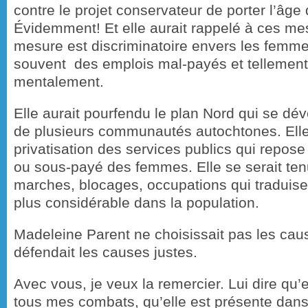
contre le projet conservateur de porter l’âge 
Évidemment! Et elle aurait rappelé à ces me
mesure est discriminatoire envers les femm
souvent des emplois mal-payés et tellement
mentalement.
Elle aurait pourfendu le plan Nord qui se dé
de plusieurs communautés autochtones. Elle
privatisation des services publics qui repose 
ou sous-payé des femmes. Elle se serait te
marches, blocages, occupations qui traduisen
plus considérable dans la population.
Madeleine Parent ne choisissait pas les caus
défendait les causes justes.
Avec vous, je veux la remercier. Lui dire q
tous mes combats, qu’elle est présente dans