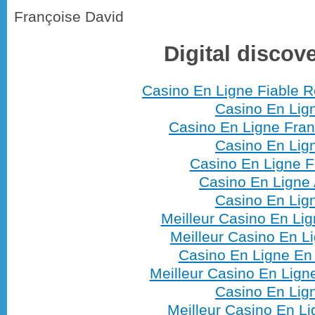
Françoise David
Digital discov
Casino En Ligne Fiable R
Casino En Lig
Casino En Ligne Fran
Casino En Lig
Casino En Ligne F
Casino En Ligne 
Casino En Lig
Meilleur Casino En Li
Meilleur Casino En L
Casino En Ligne En
Meilleur Casino En Lign
Casino En Lig
Meilleur Casino En L