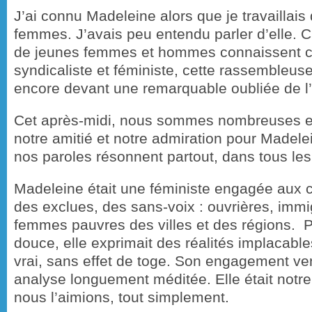
J’ai connu Madeleine alors que je travailla
femmes. J’avais peu entendu parler d’elle. C’
de jeunes femmes et hommes connaissent ce
syndicaliste et féministe, cette rassembleus
encore devant une remarquable oubliée de l
Cet après-midi, nous sommes nombreuses et
notre amitié et notre admiration pour Madel
nos paroles résonnent partout, dans tous les
Madeleine était une féministe engagée aux c
des exclues, des sans-voix : ouvrières, imm
femmes pauvres des villes et des régions. Plu
douce, elle exprimait des réalités implacable
vrai, sans effet de toge. Son engagement ve
analyse longuement méditée. Elle était notre 
nous l’aimions, tout simplement.