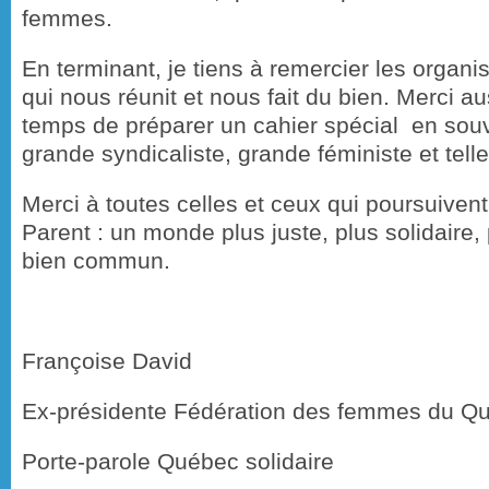
femmes.
En terminant, je tiens à remercier les organ
qui nous réunit et nous fait du bien. Merci au
temps de préparer un cahier spécial en sou
grande syndicaliste, grande féministe et tel
Merci à toutes celles et ceux qui poursuiven
Parent : un monde plus juste, plus solidaire,
bien commun.
Françoise David
Ex-présidente Fédération des femmes du Q
Porte-parole Québec solidaire