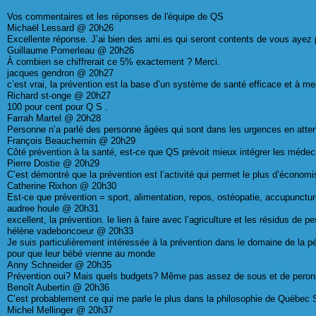
Vos commentaires et les réponses de l'équipe de QS
Michaël Lessard
@ 20h26
Excellente réponse. J’ai bien des ami.es qui seront contents de vous ayez p
Guillaume Pomerleau
@ 20h26
À combien se chiffrerait ce 5% exactement ? Merci.
jacques gendron
@ 20h27
c’est vrai, la prévention est la base d’un système de santé efficace et à mei
Richard st-onge
@ 20h27
100 pour cent pour Q S .
Farrah Martel
@ 20h28
Personne n’a parlé des personne âgées qui sont dans les urgences en atten
François Beauchemin
@ 20h29
Côté prévention à la santé, est-ce que QS prévoit mieux intégrer les médec
Pierre Dostie
@ 20h29
C’est démontré que la prévention est l’activité qui permet le plus d’économis
Catherine Rixhon
@ 20h30
Est-ce que prévention = sport, alimentation, repos, ostéopatie, accupunctu
audree houle
@ 20h31
excellent, la prévention. le lien à faire avec l’agriculture et les résidus de 
hélène vadeboncoeur
@ 20h33
Je suis particulièrement intéressée à la prévention dans le domaine de la p
pour que leur bébé vienne au monde
Anny Schneider
@ 20h35
Prévention oui? Mais quels budgets? Même pas assez de sous et de peronnel
Benoît Aubertin
@ 20h36
C’est probablement ce qui me parle le plus dans la philosophie de Québec So
Michel Mellinger
@ 20h37