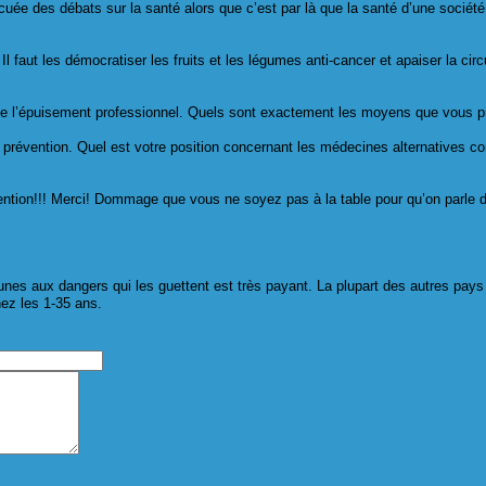
cuée des débats sur la santé alors que c’est par là que la santé d’une soci
 faut les démocratiser les fruits et les légumes anti-cancer et apaiser la cir
n de l’épuisement professionnel. Quels sont exactement les moyens que vous 
 la prévention. Quel est votre position concernant les médecines alternatives 
ion!!! Merci! Dommage que vous ne soyez pas à la table pour qu’on parle de 
eunes aux dangers qui les guettent est très payant. La plupart des autres pay
hez les 1-35 ans.